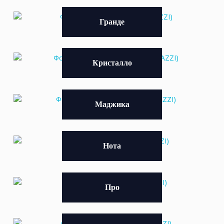
Гранде
Кристалло
Маджика
Нота
Про