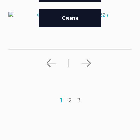
Соната
1
2
3