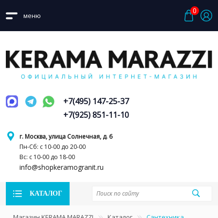
0
меню
+7(495) 147-25-37
+7(925) 851-11-10
г. Москва, улица Солнечная, д. 6
Пн-Сб: с 10-00 до 20-00
Вс: с 10-00 до 18-00
info@shopkeramogranit.ru
КАТАЛОГ
Магазин KERAMA MARAZZI
Каталог
Сантехника