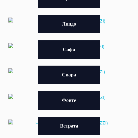
Линдо
Сафи
Сиара
Фонте
Ветрата